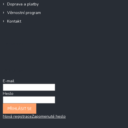
Doprava a platby
Věrnostní program
Kontakt
Facebook
Přihlášení
E-mail
Heslo
PŘIHLÁSIT SE
Nová registrace
Zapomenuté heslo