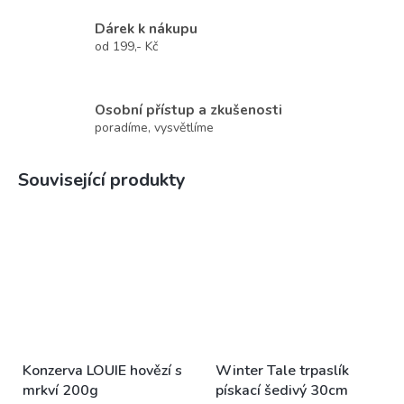
Dárek k nákupu
od 199,- Kč
Osobní přístup a zkušenosti
poradíme, vysvětlíme
Související produkty
Konzerva LOUIE hovězí s
Winter Tale trpaslík
mrkví 200g
pískací šedivý 30cm