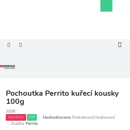
Přejít
Nákupní
na
košík
obsah
Pochoutka Perrito kuřecí kousky
100g
3008
Průměrné
Neohodnoceno
Podrobnosti hodnocení
NOVINKA
TIP
hodnocení
Značka:
Perrito
produktu