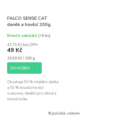
FALCO SENSE CAT
daněk a hovězí 200g
Ihned k odeslání
(>5 ks)
43,75 Kč bez DPH
49 Kč
Měrná
24,50 Kč / 100 g
cena:
DO KOŠÍKU
Obsahuje 50 % mletého daňka
a 50 % kousků hovězí
svaloviny. Ideální pro citlivé a
mlsné kočky.
9
položek celkem
O
v
l