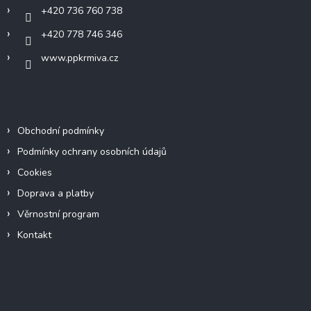
+420 736 760 738
+420 778 746 346
www.ppkrmiva.cz
Informace pro vás
Obchodní podmínky
Podmínky ochrany osobních údajů
Cookies
Doprava a platby
Věrnostní program
Kontakt
Facebook