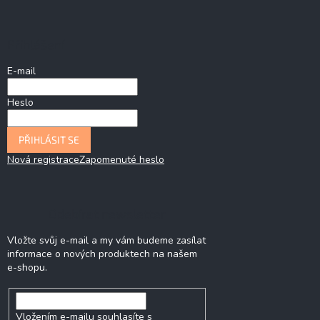
Přihlášení
E-mail
Heslo
PŘIHLÁSIT SE
Nová registrace
Zapomenuté heslo
Odebírat newsletter
Vložte svůj e-mail a my vám budeme zasílat
informace o nových produktech na našem
e-shopu.
Vložením e-mailu souhlasíte s