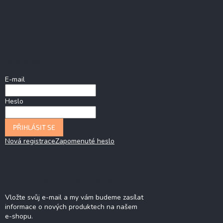
Facebook
Přihlášení
E-mail
Heslo
PŘIHLÁSIT SE
Nová registrace
Zapomenuté heslo
Odebírat newsletter
Vložte svůj e-mail a my vám budeme zasílat
informace o nových produktech na našem
e-shopu.