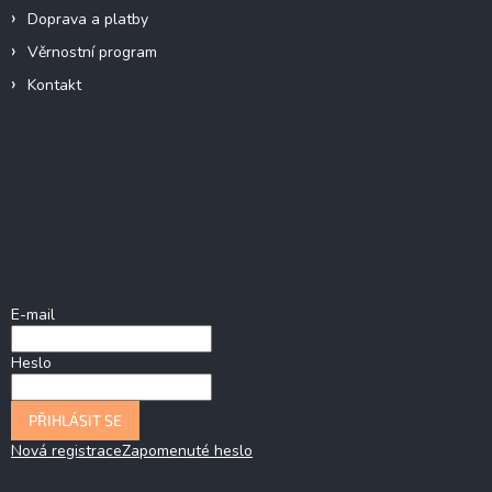
Doprava a platby
Věrnostní program
Kontakt
Facebook
Přihlášení
E-mail
Heslo
PŘIHLÁSIT SE
Nová registrace
Zapomenuté heslo