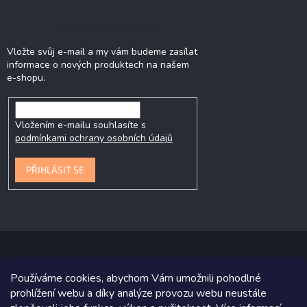
Odebírat newsletter
Vložte svůj e-mail a my vám budeme zasílat
informace o nových produktech na našem
e-shopu.
Vložením e-mailu souhlasíte s
podmínkami ochrany osobních údajů
PŘIHLÁSIT SE
Používáme cookies, abychom Vám umožnili pohodlné
Copyright 2026
P&P Krmiva
. Všechna práva vyhrazena.
prohlížení webu a díky analýze provozu webu neustále