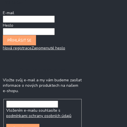
Přihlášení
E-mail
Heslo
PŘIHLÁSIT SE
Nová registrace
Zapomenuté heslo
Odebírat newsletter
Vložte svůj e-mail a my vám budeme zasílat
informace o nových produktech na našem
e-shopu.
Vložením e-mailu souhlasíte s
podmínkami ochrany osobních údajů