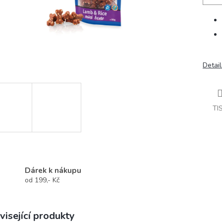
Detail
TI
Dárek k nákupu
od 199,- Kč
visející produkty