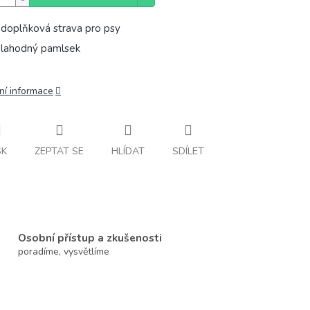
doplňková strava pro psy
lahodný pamlsek
ní informace
SK
ZEPTAT SE
HLÍDAT
SDÍLET
Osobní přístup a zkušenosti
poradíme, vysvětlíme