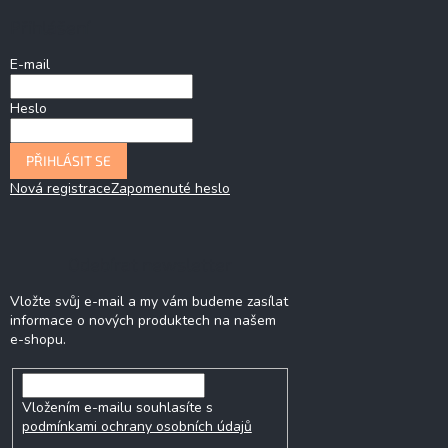
Přihlášení
E-mail
Heslo
PŘIHLÁSIT SE
Nová registrace
Zapomenuté heslo
Odebírat newsletter
Vložte svůj e-mail a my vám budeme zasílat
informace o nových produktech na našem
e-shopu.
Vložením e-mailu souhlasíte s
podmínkami ochrany osobních údajů