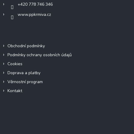
+420 778 746 346
www.ppkrmiva.cz
Informace pro vás
Obchodní podmínky
Podmínky ochrany osobních údajů
Cookies
Doprava a platby
Věrnostní program
Kontakt
Facebook