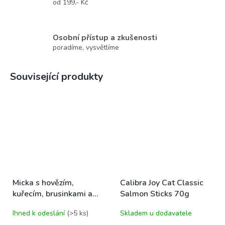
od 199,- Kč
Osobní přístup a zkušenosti
poradíme, vysvětlíme
Související produkty
Micka s hovězím,
Calibra Joy Cat Classic
kuřecím, brusinkami a
Salmon Sticks 70g
taurinem 325 g
Ihned k odeslání
(>5 ks)
Skladem u dodavatele