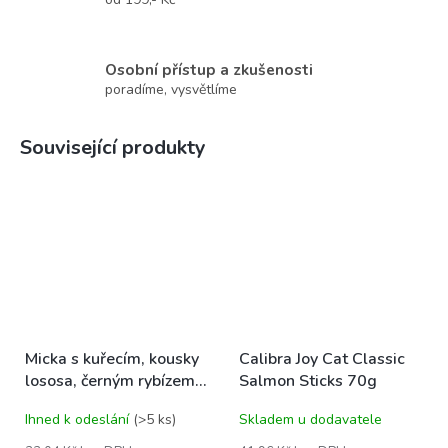
Osobní přístup a zkušenosti
poradíme, vysvětlíme
Související produkty
Micka s kuřecím, kousky
Calibra Joy Cat Classic
lososa, černým rybízem a
Salmon Sticks 70g
taurinem 325 g
Ihned k odeslání
(>5 ks)
Skladem u dodavatele