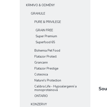
e
KRMIVO & ODMĚNY
l
GRANULE
PURE & PRIVILEGE
GRAIN FREE
Super Premium
Superfood 65
Bohemia Pet Food
Flatazor Protect
Grancann
Flatazor Prestige
Cotecnica
Nature's Protection
Calibra Life - Hypoalergenní a
Sou
monoproteinová
ONTARIO
KONZERVY