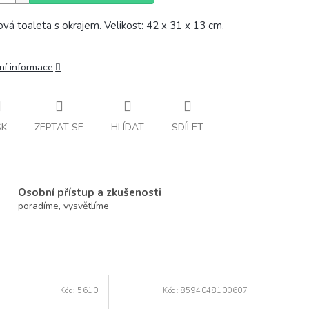
ová toaleta s okrajem. Velikost: 42 x 31 x 13 cm.
ní informace
SK
ZEPTAT SE
HLÍDAT
SDÍLET
Osobní přístup a zkušenosti
poradíme, vysvětlíme
Kód:
5610
Kód:
8594048100607