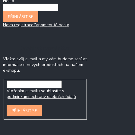
Heslo
PŘIHLÁSIT SE
Nová registrace
Zapomenuté heslo
Odebírat newsletter
Vložte svůj e-mail a my vám budeme zasílat
informace o nových produktech na našem
e-shopu.
Vložením e-mailu souhlasíte s
podmínkami ochrany osobních údajů
PŘIHLÁSIT SE