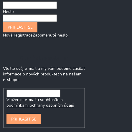
Heslo
PŘIHLÁSIT SE
Nová registrace
Zapomenuté heslo
Odebírat newsletter
Vložte svůj e-mail a my vám budeme zasílat
informace o nových produktech na našem
e-shopu.
Vložením e-mailu souhlasíte s
podmínkami ochrany osobních údajů
PŘIHLÁSIT SE