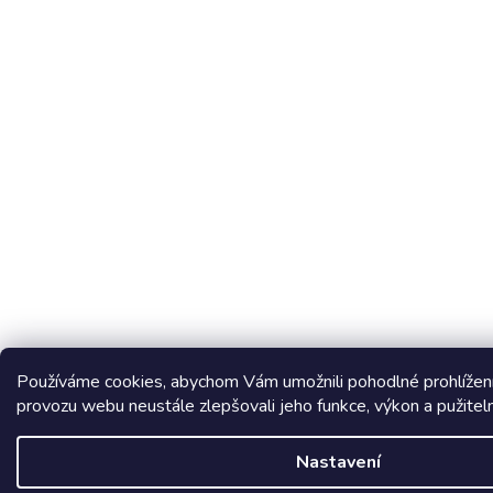
Používáme cookies, abychom Vám umožnili pohodlné prohlížení
provozu webu neustále zlepšovali jeho funkce, výkon a pužitel
Nastavení