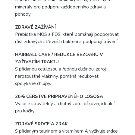
minerály pro podporu každodenního zdraví a
pohody.
ZDRAVÉ ZAŽÍVÁNÍ
Prebiotika MOS a FOS, které pomáhají podporovat
růst zdravých střevních bakterií a podporují trávení.
HAIRBALL CARE / REDUKCE BEZOÁRU V
ZAŽÍVACÍM TRAKTU
S přidanou celulózou a řepnou dužinou, zdroji
nerozpustné vlákniny, pomáhá redukovat
spolykané chlupy.
26% CERSTVE PRIPRAVENÉHO LOSOSA
Vysoce stravitelný a chutný zdroj bílkovin, ideální
pro kočky.
ZDRAVÉ SRDCE A ZRAK
S přidaným taurinem a vitamínem A vyživuje srdce