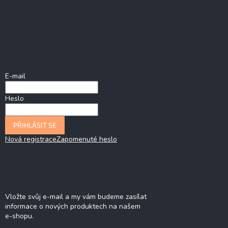
Facebook
Přihlášení
E-mail
Heslo
PŘIHLÁSIT SE
Nová registrace
Zapomenuté heslo
Odebírat newsletter
Vložte svůj e-mail a my vám budeme zasílat
informace o nových produktech na našem
e-shopu.