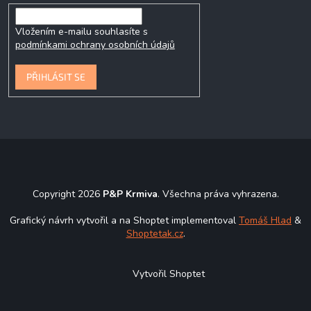
Vložením e-mailu souhlasíte s
podmínkami ochrany osobních údajů
PŘIHLÁSIT SE
Copyright 2026
P&P Krmiva
. Všechna práva vyhrazena.
Grafický návrh vytvořil a na Shoptet implementoval
Tomáš Hlad
&
Shoptetak.cz
.
Vytvořil Shoptet