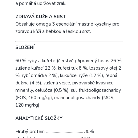
a pomáhá udržovat zrak.
ZDRAVÁ KUŽE A SRST
Obsahuje omega 3 esenciální mastné kyseliny pro
zdravou kůži a hebkou a lesklou srst.
SLOŽENÍ
60 % ryby a kuřete (čerstvě připravený losos 26 %,
sušené kuřecí 22 %, kuřecí tuk 8 %, lososový olej 2
%, rybí omáčka 2 %), kukuřice, rýže (12 %), řepná
dužina (4 %), sušená vejce, pivovarské kvasnice,
minerály, celulóza (0,5 %), sul, fruktooligosacharidy
(FOS, 480 mg/kg), mannanoligosacharidy (MOS,
120 mg/kg)
ANALYTICKÉ SLOŽKY
Hrubý protein ........................................ 30%