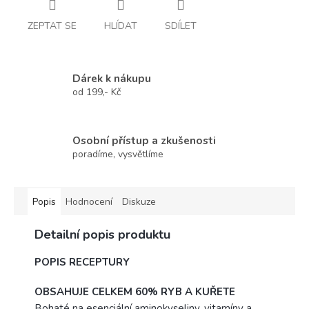
ZEPTAT SE
HLÍDAT
SDÍLET
Dárek k nákupu
od 199,- Kč
Osobní přístup a zkušenosti
poradíme, vysvětlíme
Popis
Hodnocení
Diskuze
Detailní popis produktu
POPIS RECEPTURY
OBSAHUJE CELKEM 60% RYB A KUŘETE
Bohaté na esenciální aminokyseliny, vitamíny a