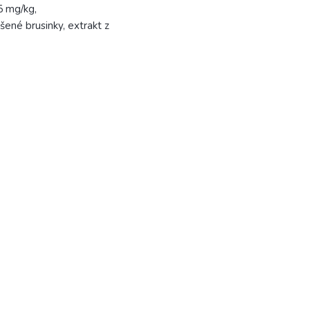
5 mg/kg,
ené brusinky, extrakt z