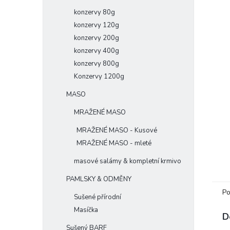
konzervy 80g
konzervy 120g
konzervy 200g
konzervy 400g
konzervy 800g
Konzervy 1200g
MASO
MRAŽENÉ MASO
MRAŽENÉ MASO - Kusové
MRAŽENÉ MASO - mleté
masové salámy & kompletní krmivo
PAMLSKY & ODMĚNY
Po
Sušené přírodní
Masíčka
D
Sušený BARF