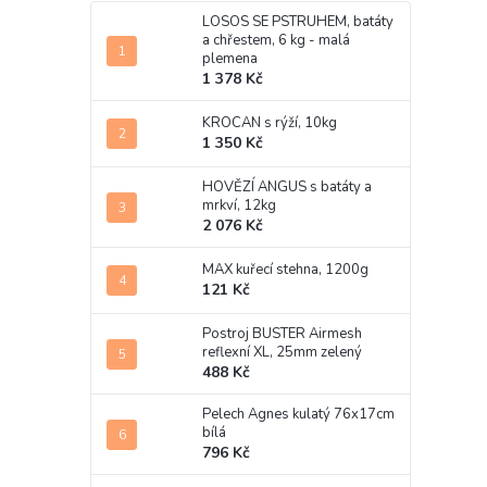
LOSOS SE PSTRUHEM, batáty
a chřestem, 6 kg - malá
plemena
1 378 Kč
KROCAN s rýží, 10kg
1 350 Kč
HOVĚZÍ ANGUS s batáty a
mrkví, 12kg
2 076 Kč
MAX kuřecí stehna, 1200g
121 Kč
Postroj BUSTER Airmesh
reflexní XL, 25mm zelený
488 Kč
Pelech Agnes kulatý 76x17cm
bílá
796 Kč