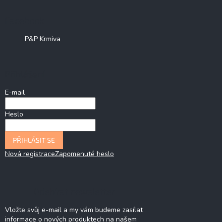
Facebook
P&P Krmiva
Přihlášení
E-mail
Heslo
PŘIHLÁSIT SE
Nová registrace
Zapomenuté heslo
Odebírat newsletter
Vložte svůj e-mail a my vám budeme zasílat
informace o nových produktech na našem