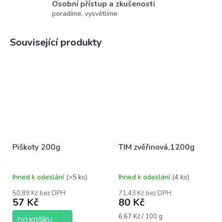
Osobní přístup a zkušenosti
poradíme, vysvětlíme
Související produkty
Piškoty 200g
TIM zvěřinová,1200g
Ihned k odeslání
(>5 ks)
Ihned k odeslání
(4 ks)
50,89 Kč bez DPH
71,43 Kč bez DPH
57 Kč
80 Kč
Měrná
6,67 Kč / 100 g
DO KOŠÍKU