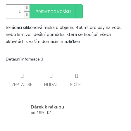
PŘIDAT DO KOŠÍKU
Skládací silikonová miska o objemu 450ml pro psy na vodu
nebo krmivo. Ideální pomůcka, která se hodí při všech
aktivitách s vaším domácím mazlíčkem.
Detailní informace
ZEPTAT SE
HLÍDAT
SDÍLET
Dárek k nákupu
od 199,- Kč