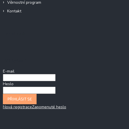
Věrnostní program
Kontakt
Facebook
Přihlášení
E-mail
Heslo
PŘIHLÁSIT SE
Nová registrace
Zapomenuté heslo
Odebírat newsletter