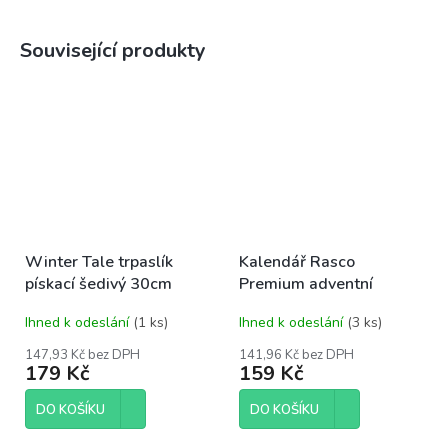
Související produkty
Winter Tale trpaslík
Kalendář Rasco
pískací šedivý 30cm
Premium adventní
Ihned k odeslání
(1 ks)
Ihned k odeslání
(3 ks)
147,93 Kč bez DPH
141,96 Kč bez DPH
179 Kč
159 Kč
DO KOŠÍKU
DO KOŠÍKU