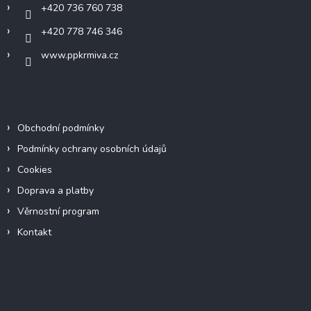
+420 736 760 738
+420 778 746 346
www.ppkrmiva.cz
Informace pro vás
Obchodní podmínky
Podmínky ochrany osobních údajů
Cookies
Doprava a platby
Věrnostní program
Kontakt
Facebook