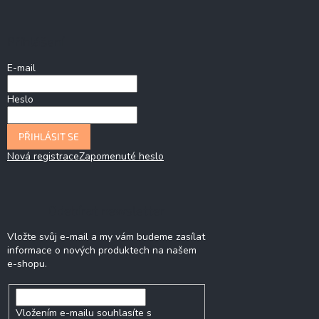
Přihlášení
E-mail
Heslo
PŘIHLÁSIT SE
Nová registrace
Zapomenuté heslo
Odebírat newsletter
Vložte svůj e-mail a my vám budeme zasílat
informace o nových produktech na našem
e-shopu.
Vložením e-mailu souhlasíte s