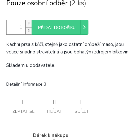
Pouze osobní odběr
(2 ks)
PŘIDAT DO KOŠÍKU
Kachní prsa s kůží, stejně jako ostatní drůbeží maso, jsou
velice snadno stravitelná a jsou bohatým zdrojem bílkovin.
Skladem u dodavatele.
Detailní informace
ZEPTAT SE
HLÍDAT
SDÍLET
Dárek k nákupu