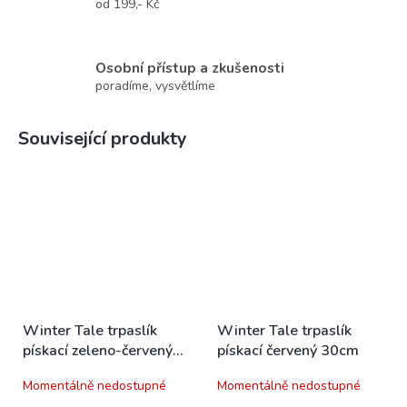
od 199,- Kč
Osobní přístup a zkušenosti
poradíme, vysvětlíme
Související produkty
Winter Tale trpaslík
Winter Tale trpaslík
pískací zeleno-červený
pískací červený 30cm
30cm
Momentálně nedostupné
Momentálně nedostupné