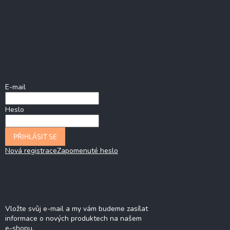
Facebook
Přihlášení
E-mail
Heslo
PŘIHLÁSIT SE
Nová registrace
Zapomenuté heslo
Odebírat newsletter
Vložte svůj e-mail a my vám budeme zasílat
informace o nových produktech na našem
e-shopu.