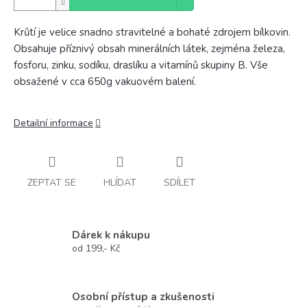
Krůtí je velice snadno stravitelné a bohaté zdrojem bílkovin.
Obsahuje příznivý obsah minerálních látek, zejména železa,
fosforu, zinku, sodíku, draslíku a vitamínů skupiny B. Vše
obsažené v cca 650g vakuovém balení.
Detailní informace
ZEPTAT SE
HLÍDAT
SDÍLET
Dárek k nákupu
od 199,- Kč
Osobní přístup a zkušenosti