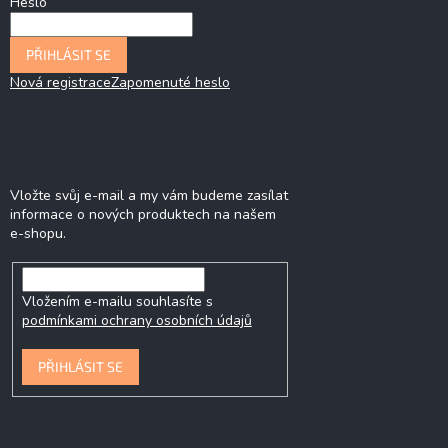
Heslo
PŘIHLÁSIT SE
Nová registrace
Zapomenuté heslo
Odebírat newsletter
Vložte svůj e-mail a my vám budeme zasílat
informace o nových produktech na našem
e-shopu.
Vložením e-mailu souhlasíte s
podmínkami ochrany osobních údajů
PŘIHLÁSIT SE