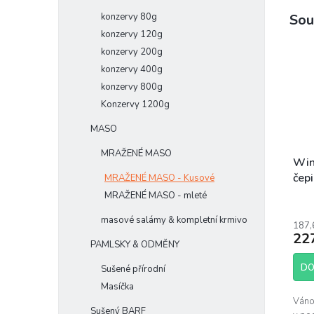
Sou
konzervy 80g
konzervy 120g
konzervy 200g
konzervy 400g
konzervy 800g
Konzervy 1200g
MASO
MRAŽENÉ MASO
Win
čepi
MRAŽENÉ MASO - Kusové
MRAŽENÉ MASO - mleté
masové salámy & kompletní krmivo
187,
22
PAMLSKY & ODMĚNY
DO
Sušené přírodní
Masíčka
Váno
Sušený BARF