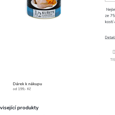
Nejle
ze 75
kostí
Detail
TI
Dárek k nákupu
od 199,- Kč
visející produkty