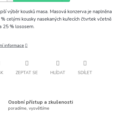
pší výběr kousků masa. Masová konzerva je naplněna
 % celými kousky nasekaných kuřecích čtvrtek včetně
 a 25 % lososem.
ní informace
SK
ZEPTAT SE
HLÍDAT
SDÍLET
Osobní přístup a zkušenosti
poradíme, vysvětlíme