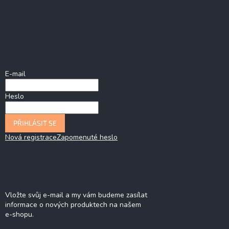
Facebook
Přihlášení
E-mail
Heslo
PŘIHLÁSIT SE
Nová registrace
Zapomenuté heslo
Odebírat newsletter
Vložte svůj e-mail a my vám budeme zasílat
informace o nových produktech na našem
e-shopu.