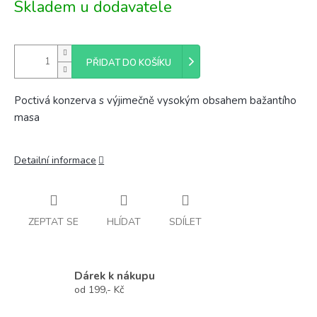
Skladem u dodavatele
PŘIDAT DO KOŠÍKU
Poctivá konzerva s výjimečně vysokým obsahem bažantího
masa
Detailní informace
ZEPTAT SE
HLÍDAT
SDÍLET
Dárek k nákupu
od 199,- Kč