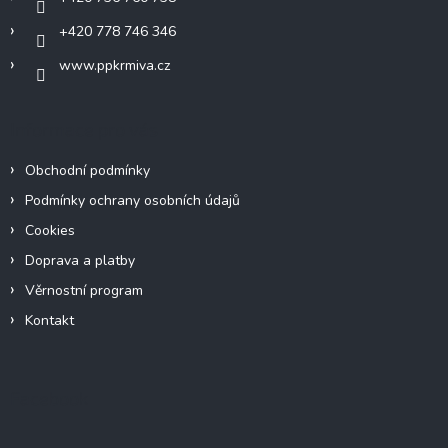
+420 778 746 346
www.ppkrmiva.cz
Informace pro vás
Obchodní podmínky
Podmínky ochrany osobních údajů
Cookies
Doprava a platby
Věrnostní program
Kontakt
Facebook