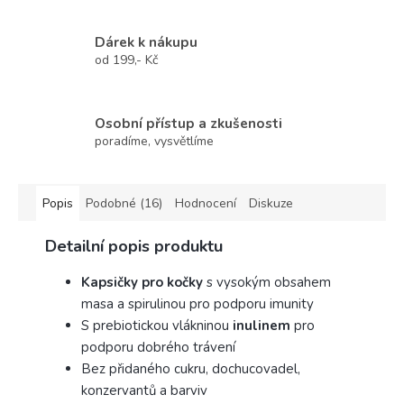
Dárek k nákupu
od 199,- Kč
Osobní přístup a zkušenosti
poradíme, vysvětlíme
Popis
Podobné (16)
Hodnocení
Diskuze
Detailní popis produktu
Kapsičky pro kočky
s vysokým obsahem
masa a spirulinou pro podporu imunity
S prebiotickou vlákninou
inulinem
pro
podporu dobrého trávení
Bez přidaného cukru, dochucovadel,
konzervantů a barviv