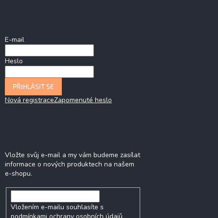
Přihlášení
E-mail
Heslo
PŘIHLÁSIT SE
Nová registrace
Zapomenuté heslo
Odebírat newsletter
Vložte svůj e-mail a my vám budeme zasílat
informace o nových produktech na našem
e-shopu.
Vložením e-mailu souhlasíte s
podmínkami ochrany osobních údajů