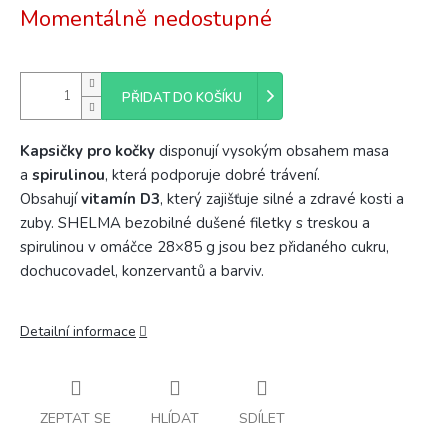
Momentálně nedostupné
PŘIDAT DO KOŠÍKU
Kapsičky pro kočky
disponují vysokým obsahem masa
a
spirulinou
, která podporuje dobré trávení.
Obsahují
vitamín D3
, který zajišťuje silné a zdravé kosti a
zuby. SHELMA bezobilné dušené filetky s treskou a
spirulinou v omáčce 28×85 g jsou bez přidaného cukru,
dochucovadel, konzervantů a barviv.
Detailní informace
ZEPTAT SE
HLÍDAT
SDÍLET