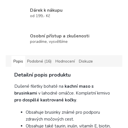
Dárek k nákupu
od 199,- Kč
Osobní přístup a zkušenosti
poradíme, vysvětlíme
Popis
Podobné (16)
Hodnocení
Diskuze
Detailní popis produktu
Dušené filetky bohaté na
kachní maso s
brusinkami
v lahodné omáčce. Kompletní krmivo
pro dospělé kastrované kočky
.
Obsahuje brusinky známé pro podporu
zdravých močových cest.
Obsahuje také taurin, inulin, vitamín E, biotin,