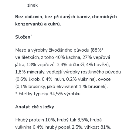
zinek.
Bez obilovin, bez přidaných barviv, chemických
konzervantů a cukrů.
Složení
Maso a výrobky živočišného původu (88%*
ve filetkách, z toho 40% kachna, 27% vepřová
játra, 13% vepřové, 3,4% drůbeží, 4% hovězí),
1,8% minerály, vedlejší výrobky rostlinného původu
(0,6% škrob, 0,4% inulin, 0,2% vláknina), ovoce
(0,1% brusinky, jako ekvivalent 1 % brusinek).
* Filetky typicky 34,5% výrobku.
Analytické složky
Hrubý protein 10%, hrubý tuk 3,5%, hrubá
vláknina 0,4%, hrubý popel 2,5%, vlhkost 81%.