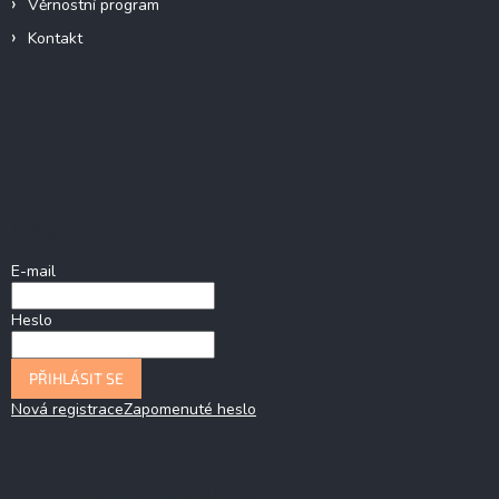
Věrnostní program
Kontakt
Facebook
Přihlášení
E-mail
Heslo
PŘIHLÁSIT SE
Nová registrace
Zapomenuté heslo
Odebírat newsletter