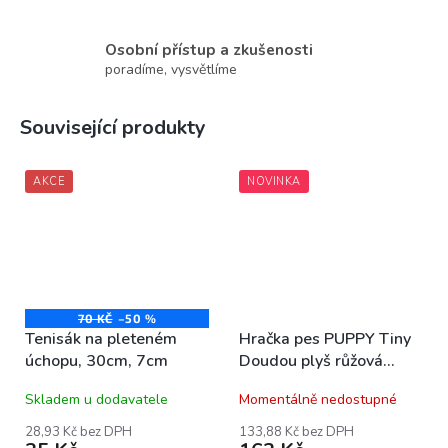
Osobní přístup a zkušenosti
poradíme, vysvětlíme
Související produkty
AKCE
NOVINKA
70 KČ
–50 %
Tenisák na pleteném
Hračka pes PUPPY Tiny
úchopu, 30cm, 7cm
Doudou plyš růžová
Zolux
Skladem u dodavatele
Momentálně nedostupné
28,93 Kč bez DPH
133,88 Kč bez DPH