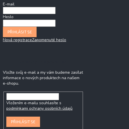
E-mail
Heslo
PŘIHLÁSIT SE
Nová registrace
Zapomenuté heslo
Odebírat newsletter
Vložte svůj e-mail a my vám budeme zasílat
informace o nových produktech na našem
e-shopu.
Vložením e-mailu souhlasíte s
podmínkami ochrany osobních údajů
PŘIHLÁSIT SE