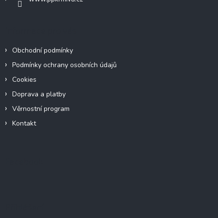
Informace pro vás
Obchodní podmínky
Podmínky ochrany osobních údajů
Cookies
Doprava a platby
Věrnostní program
Kontakt
Facebook
Přihlášení