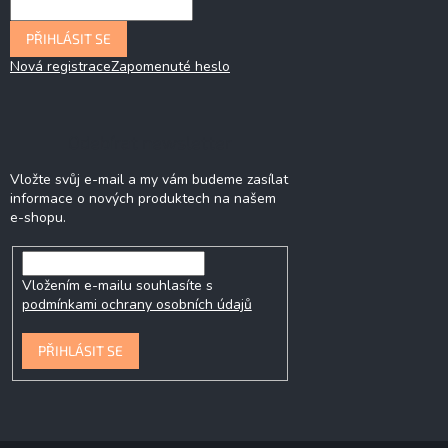
PŘIHLÁSIT SE
Nová registrace
Zapomenuté heslo
Odebírat newsletter
Vložte svůj e-mail a my vám budeme zasílat
informace o nových produktech na našem
e-shopu.
Vložením e-mailu souhlasíte s
podmínkami ochrany osobních údajů
PŘIHLÁSIT SE