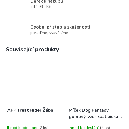
Dárek k nákupu
od 199,- Kč
Osobní přístup a zkušenosti
poradíme, vysvětlíme
Související produkty
AFP Treat Hider Žába
Míček Dog Fantasy
gumový, vzor kost pískací
červený 9cm
Ihned k odeslání
(2 ks)
Ihned k odeslání
(4 ks)