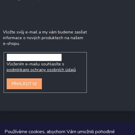
Odebírat newsletter
Vložte svůj e-mail a my vám budeme zasílat
informace o nových produktech na našem
e-shopu.
Vložením e-mailu souhlasíte s
podmínkami ochrany osobních údajů
PŘIHLÁSIT SE
Používáme cookies, abychom Vám umožnili pohodlné
Copyright 2026
P&P Krmiva
. Všechna práva vyhrazena.