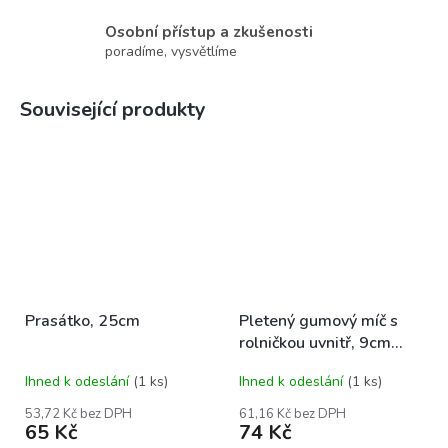
Osobní přístup a zkušenosti
poradíme, vysvětlíme
Související produkty
Prasátko, 25cm
Pletený gumový míč s
rolničkou uvnitř, 9cm
barevná
Ihned k odeslání
(1 ks)
Ihned k odeslání
(1 ks)
53,72 Kč bez DPH
61,16 Kč bez DPH
65 Kč
74 Kč