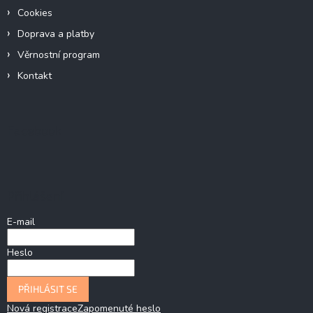
Cookies
Doprava a platby
Věrnostní program
Kontakt
Facebook
Přihlášení
E-mail
Heslo
PŘIHLÁSIT SE
Nová registrace
Zapomenuté heslo