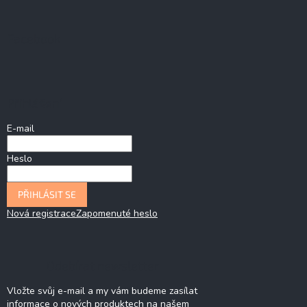
Facebook
Přihlášení
E-mail
Heslo
PŘIHLÁSIT SE
Nová registrace
Zapomenuté heslo
Odebírat newsletter
Vložte svůj e-mail a my vám budeme zasílat
informace o nových produktech na našem