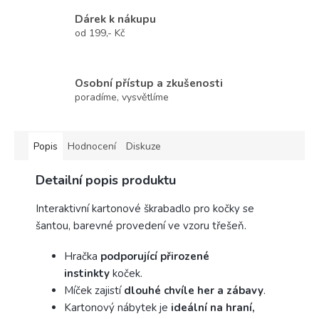
Dárek k nákupu
od 199,- Kč
Osobní přístup a zkušenosti
poradíme, vysvětlíme
Popis
Hodnocení
Diskuze
Detailní popis produktu
Interaktivní kartonové škrabadlo pro kočky se
šantou, barevné provedení ve vzoru třešeň.
Hračka
podporující přirozené
instinkty
koček.
Míček zajistí
dlouhé chvíle her a zábavy
.
Kartonový nábytek je
ideální na hraní,