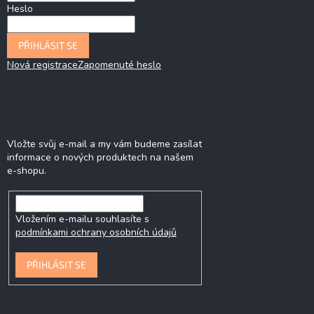
Heslo
PŘIHLÁSIT SE
Nová registrace
Zapomenuté heslo
Odebírat newsletter
Vložte svůj e-mail a my vám budeme zasílat
informace o nových produktech na našem
e-shopu.
Vložením e-mailu souhlasíte s
podmínkami ochrany osobních údajů
PŘIHLÁSIT SE