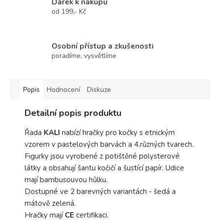
Dárek k nákupu
od 199,- Kč
Osobní přístup a zkušenosti
poradíme, vysvětlíme
Popis
Hodnocení
Diskuze
Detailní popis produktu
Řada
KALI
nabízí hračky pro kočky s etnickým
vzorem v pastelových barvách a 4.různých tvarech.
Figurky jsou vyrobené z potištěné polysterové
látky a obsahují šantu kočičí a šustící papír. Udice
mají bambusouvou hůlku.
Dostupné ve 2 barevných variantách - šedá a
mátově zelená.
Hračky mají
CE
certifikaci.