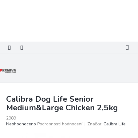
Přejít
na
obsah
Calibra Dog Life Senior
Medium&Large Chicken 2,5kg
2989
Průměrné
Neohodnoceno
Podrobnosti hodnocení
Značka:
Calibra Life
hodnocení
produktu