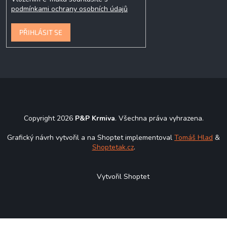
podmínkami ochrany osobních údajů
PŘIHLÁSIT SE
Copyright 2026
P&P Krmiva
. Všechna práva vyhrazena.
Grafický návrh vytvořil a na Shoptet implementoval
Tomáš Hlad
&
Shoptetak.cz
.
Vytvořil Shoptet