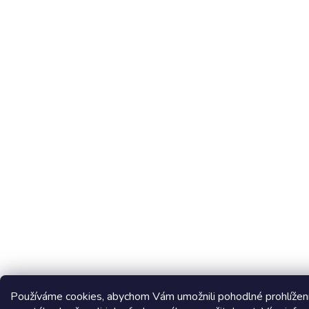
Používáme cookies, abychom Vám umožnili pohodlné prohlížen