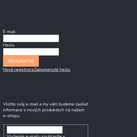
Přihlášení
E-mail
Heslo
PŘIHLÁSIT SE
Nová registrace
Zapomenuté heslo
Odebírat newsletter
Vložte svůj e-mail a my vám budeme zasílat
informace o nových produktech na našem
e-shopu.
Vložením e-mailu souhlasíte s