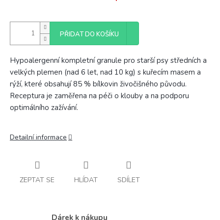
PŘIDAT DO KOŠÍKU
Hypoalergenní kompletní granule pro starší psy středních a
velkých plemen (nad 6 let, nad 10 kg) s kuřecím masem a
rýží, které obsahují 85 % bílkovin živočišného původu.
Receptura je zaměřena na péči o klouby a na podporu
optimálního zažívání.
Detailní informace
ZEPTAT SE
HLÍDAT
SDÍLET
Dárek k nákupu