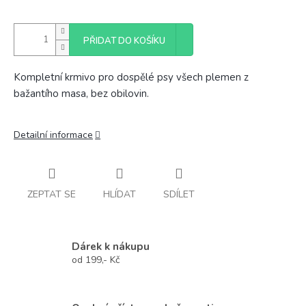
PŘIDAT DO KOŠÍKU
Kompletní krmivo pro dospělé psy všech plemen z
bažantího masa, bez obilovin.
Detailní informace
ZEPTAT SE
HLÍDAT
SDÍLET
Dárek k nákupu
od 199,- Kč