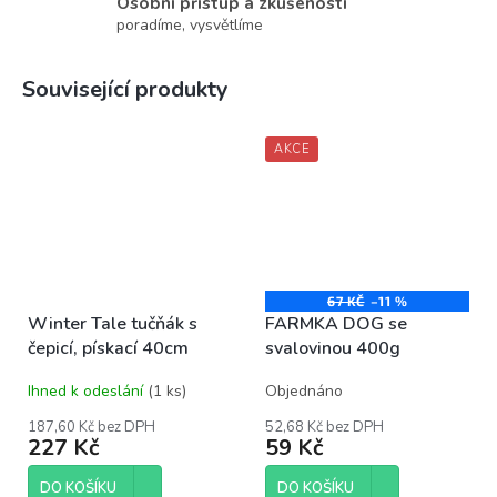
Osobní přístup a zkušenosti
poradíme, vysvětlíme
Související produkty
AKCE
67 KČ
–11 %
Winter Tale tučňák s
FARMKA DOG se
čepicí, pískací 40cm
svalovinou 400g
Ihned k odeslání
(1 ks)
Objednáno
187,60 Kč bez DPH
52,68 Kč bez DPH
227 Kč
59 Kč
DO KOŠÍKU
DO KOŠÍKU